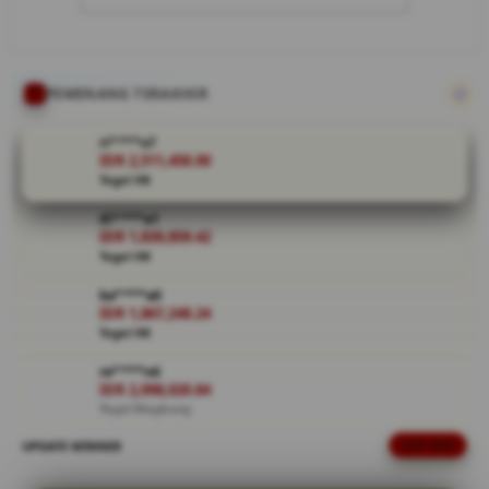
yang
menawarkan
pasaran
togel yang
lengkap dan
PEMENANG TERAKHIR
peluang
seru kapan
ri****o7
saja dan
IDR 2,511,458.00
Togel HK
dimana aja.
di****a1
V
IDR 1,839,859.42
i
Togel HK
e
ka****a0
w
IDR 1,867,248.24
l
Togel HK
i
c
re****n6
IDR 2,098,020.84
e
Togel Kingkong
n
s
UPDATE WINNER
LIVE FEED
ra****n7
e
IDR 1,130,621.74
d
Togel Bulleye