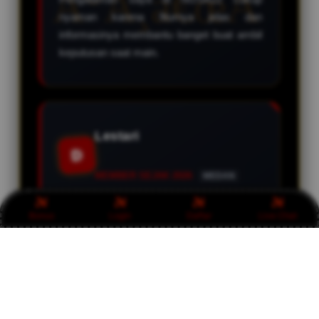
nyaman karena fiturnya jelas dan
informasinya membantu banget buat ambil
keputusan saat main.
Lestari
D
MEMBER SEJAK 2026
MEDAN
Bonus
Login
Daftar
Live Chat
Sejauh ini main di NUSA22 terasa aman
dan fleksibel apalagi bisa diakses dari HP
jadi dimanapun saya tetap bisa menikmati
permainan tanpa kendala.