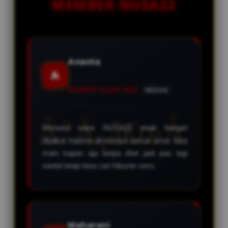
MEMBER NUSA22
Ananta
A
MEMBER SEJAK 2026
MEDAN
Menurut saya NUSA22 enak banget
dipakai karena aksesnya lancar terus bisa
main kapan aja tanpa ribet jadi pas lagi
santai tetap bisa cari hiburan seru.
Maharani