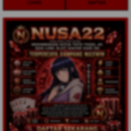
LOGIN
DAFTAR