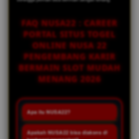
FAQ NUSA22 : CAREER
PORTAL SITUS TOGEL
ONLINE NUSA 22
PENGEMBANG KARIR
BERMAIN SLOT MUDAH
MENANG 2026
Apa itu NUSA22?
NUSA22 hadir sebagai usaha
hiburan toto togel online, yang
Apakah NUSA22 bisa diakses di