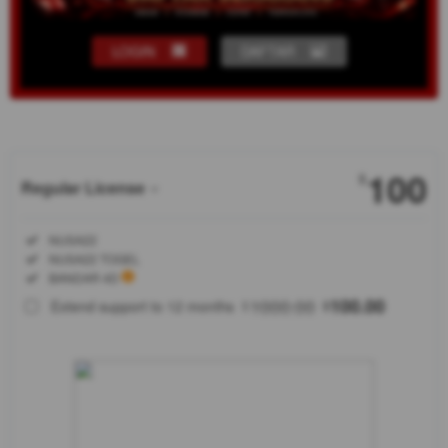
LOGIN
DAFTAR
Show More
100
$
Regular License
Regular
Included:
NUSA22
License
Included:
NUSA22 TOGEL
SELECTED
Included:
BANDAR 4D
88
$
1000.00
100.00
Extend support to 12 months
$
$
NUSA22
hadir
sebagai
usaha
hiburan toto
togel online,