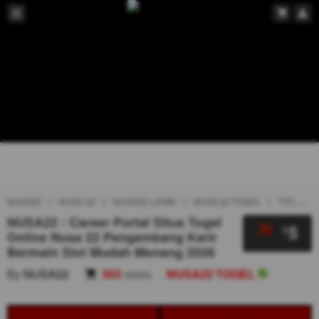
NUSA22
NUSA 22
NUSA22 LOGIN
NUSA 22 TOGEL
TOTO TOGEL
NUSA22 : Career Portal Situs Togel
5
$
Online Nusa 22 Pengembang Karir
Bermain Slot Mudah Menang 2026
By
NUSA22
303
sales
NUSA22 TOGEL