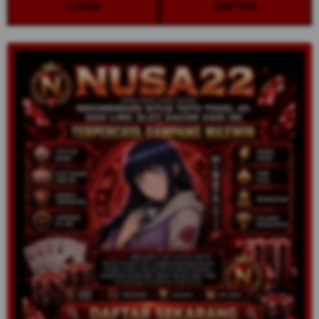
LOGIN
DAFTAR