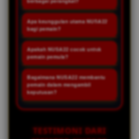
menawarkan pasaran togel yang
berbagai perangkat?
lengkap dan peluang seru kapan
Ya, NUSA22 dirancang fleksibel
saja dan dimana aja.
sehingga dapat diakses melalui
Apa keunggulan utama NUSA22
berbagai perangkat digital seperti
bagi pemain?
smartphone, tablet, dan desktop.
Keunggulan utamanya meliputi
sistem yang stabil, layanan
Apakah NUSA22 cocok untuk
responsif, serta fitur yang
pemain pemula?
membantu pemain memahami
NUSA22 menggunakan sistem
permainan dengan lebih mudah.
keamanan modern dan telah
Bagaimana NUSA22 membantu
diakui resmi, sehingga setiap
pemain dalam mengambil
transaksi dan permainan dijamin
keputusan?
aman untuk semua pemain.
NUSA22 menyediakan informasi
yang transparan dan mudah
dipahami sehingga pemain dapat
mempertimbangkan setiap
TESTIMONI DARI
peluang dengan lebih bijak.